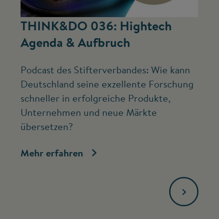
©
THINK&DO 036: Hightech
W
Agenda & Aufbruch
b
Podcast des Stifterverbandes: Wie kann
Ne
Deutschland seine exzellente Forschung
Mc
schneller in erfolgreiche Produkte,
ve
Unternehmen und neue Märkte
Fo
übersetzen?
bi
Mehr erfahren
Me