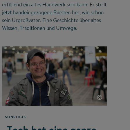
erfüllend ein altes Handwerk sein kann. Er stellt
jetzt handeingezogene Bürsten her, wie schon
sein Urgroßvater. Eine Geschichte über altes
Wissen, Traditionen und Umwege.
©
SONSTIGES
„Tech hat eine ganze