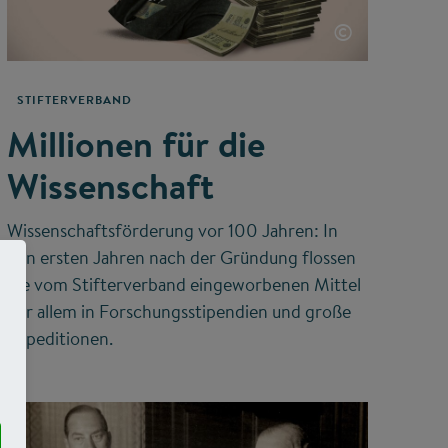
©
STIFTERVERBAND
Millionen für die
Wissenschaft
Wissenschaftsförderung vor 100 Jahren: In
den ersten Jahren nach der Gründung flossen
die vom Stifterverband eingeworbenen Mittel
vor allem in Forschungsstipendien und große
Expeditionen.