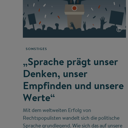
©
SONSTIGES
„Sprache prägt unser
Denken, unser
Empfinden und unsere
Werte“
Mit dem weltweiten Erfolg von
Rechtspopulisten wandelt sich die politische
Sprache grundlegend. Wie sich das auf unsere