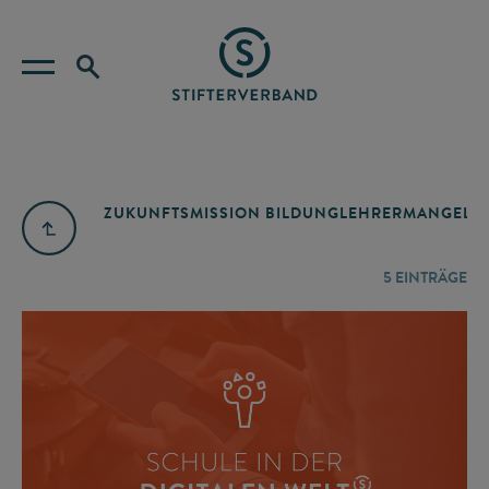
ZUKUNFTSMISSION BILDUNG
LEHRERMANGEL
A
5
EINTRÄGE