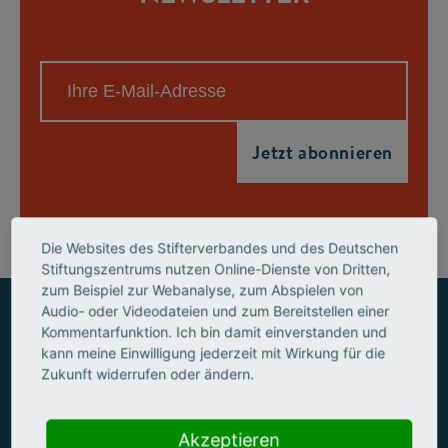
Die Websites des Stifterverbandes und des Deutschen
Stiftungszentrums nutzen Online-Dienste von Dritten,
zum Beispiel zur Webanalyse, zum Abspielen von
Audio- oder Videodateien und zum Bereitstellen einer
Kommentarfunktion. Ich bin damit einverstanden und
WEITERE ARTIKEL ZU DEM THEMA FUTURE SKILLS
kann meine Einwilligung jederzeit mit Wirkung für die
Zukunft widerrufen oder ändern.
Akzeptieren