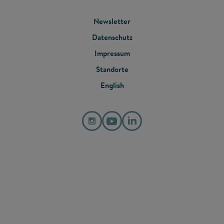
FOOTER
Newsletter
Datenschutz
MENU
Impressum
Standorte
English