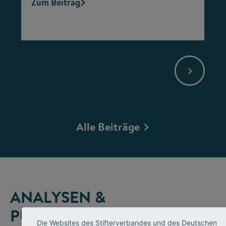
Zum Beitrag
Alle Beiträge
ANALYSEN &
PUBLIKATIONEN
Die Websites des Stifterverbandes und des Deutschen