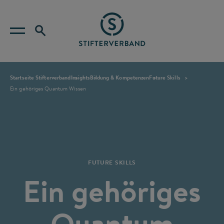
Startseite Stifterverband
Insights
Bildung & Kompetenzen
Future Skills
Ein gehöriges Quantum Wissen
FUTURE SKILLS
Ein gehöriges
Quantum