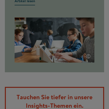
Artikel lesen
©
Tauchen Sie tiefer in unsere
Insights-Themen ein.