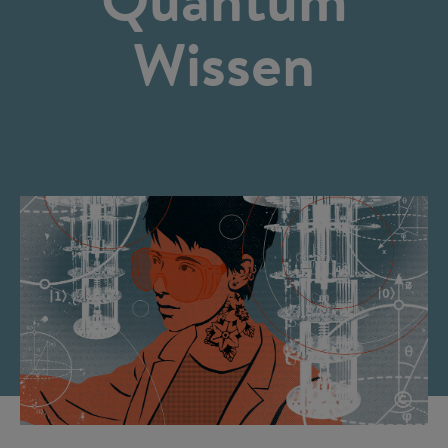
Wissen
©