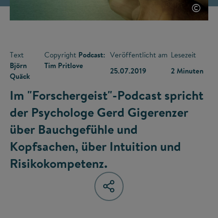
©
Text
Copyright
Podcast:
Veröffentlicht am
Lesezeit
Björn
Tim Pritlove
25.07.2019
2 Minuten
Quäck
Im "Forschergeist"-Podcast spricht
der Psychologe Gerd Gigerenzer
über Bauchgefühle und
Kopfsachen, über Intuition und
Risikokompetenz.