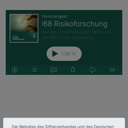
Die Websites des Stifterverbandes und des Deutschen