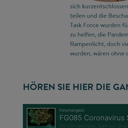
sich kurzentschlossen 
teilen und die Besch
Task Force wurden für
zu helfen, die Pande
Rampenlicht, doch vi
wurden, wären ohne d
HÖREN SIE HIER DIE G