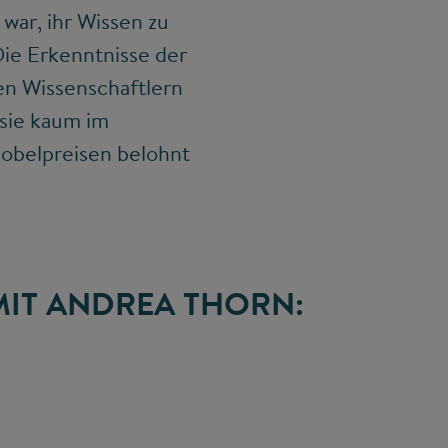
 war, ihr Wissen zu
ie Erkenntnisse der
ren Wissenschaftlern
sie kaum im
Nobelpreisen belohnt
MIT ANDREA THORN: