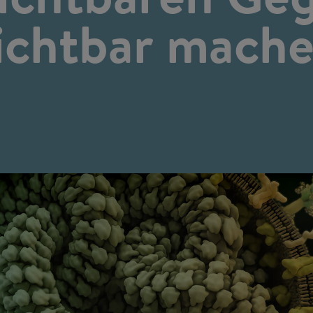
ichtbar mach