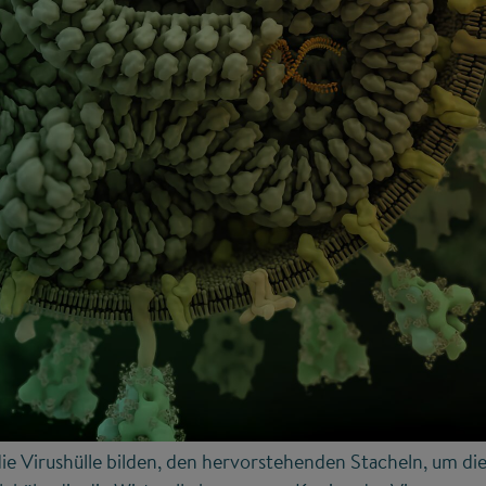
e Virushülle bilden, den hervorstehenden Stacheln, um di