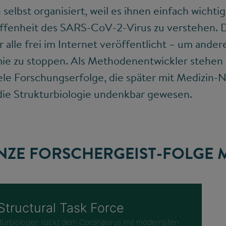
selbst organisiert, weil es ihnen einfach wichtig
affenheit des SARS-CoV-2-Virus zu verstehen. D
 alle frei im Internet veröffentlicht – um ande
mie zu stoppen. Als Methodenentwickler stehen 
ele Forschungserfolge, die später mit Medizin-
ie Strukturbiologie undenkbar gewesen.
ANZE FORSCHERGEIST-FOLGE 