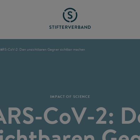
ARS-CoV-2: Den unsichtbaren Gegner sichtbar machen
IMPACT OF SCIENCE
ARS-CoV-2: D
ichtbaren Ge