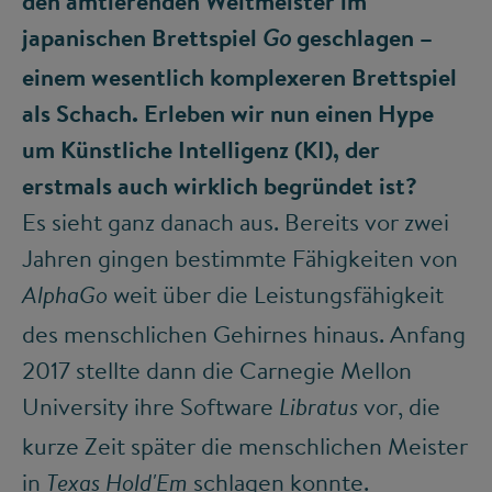
den amtierenden Weltmeister im
japanischen Brettspiel
geschlagen –
Go
einem wesentlich komplexeren Brettspiel
als Schach. Erleben wir nun einen Hype
um Künstliche Intelligenz (KI), der
erstmals auch wirklich begründet ist?
Es sieht ganz danach aus. Bereits vor zwei
Jahren gingen bestimmte Fähigkeiten von
weit über die Leistungsfähigkeit
AlphaGo
des menschlichen Gehirnes hinaus. Anfang
2017 stellte dann die Carnegie Mellon
University ihre Software
vor, die
Libratus
kurze Zeit später die menschlichen Meister
in
schlagen konnte.
Texas Hold'Em