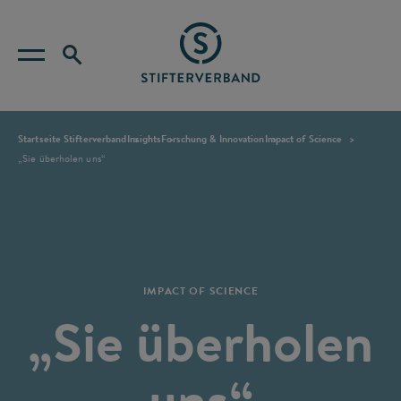
Startseite Stifterverband
Insights
Forschung & Innovation
Impact of Science
„Sie überholen uns“
IMPACT OF SCIENCE
„Sie überholen
uns“