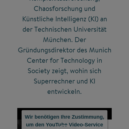
Chaosforschung und
Künstliche Intelligenz (KI) an
der Technischen Universität
München. Der
Gründungsdirektor des Munich
Center for Technology in
Society zeigt, wohin sich
Superrechner und KI
entwickeln.
Wir benötigen Ihre Zustimmung,
um den YouTube Video-Service