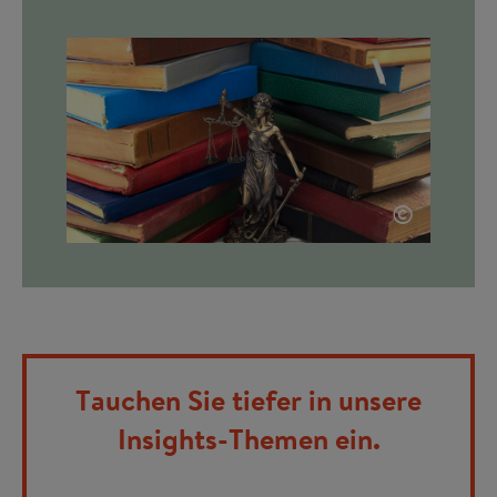
©
Tauchen Sie tiefer in unsere
Insights-Themen ein.