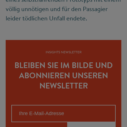
völlig unnötigen und für den Passagier
leider tödlichen Unfall endete.
INSIGHTS NEWSLETTER
BLEIBEN SIE IM BILDE UND
ABONNIEREN UNSEREN
NEWSLETTER