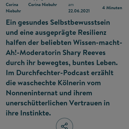
Corina
Corina Niebuhr
am
4 Minuten
Niebuhr
22.06.2021
Ein gesundes Selbstbewusstsein
und eine ausgeprägte Resilienz
halfen der beliebten Wissen-macht-
Ah!-Moderatorin Shary Reeves
durch ihr bewegtes, buntes Leben.
Im Durchfechter-Podcast erzählt
die waschechte Kölnerin vom
Nonneninternat und ihrem
unerschütterlichen Vertrauen in
ihre Instinkte.