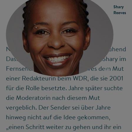
Shary
Reeves
Neugierig auf das Leben und in sich ruhend
Dass es die lustige „Klugscheißer“-Shary im
©
Fernsehen gab, verdankt Reeves dem Mut
einer Redakteurin beim WDR, die sie 2001
für die Rolle besetzte. Jahre später suchte
die Moderatorin nach diesem Mut
vergeblich. Der Sender sei über Jahre
hinweg nicht auf die Idee gekommen,
„einen Schritt weiter zu gehen und ihr ein