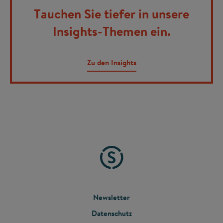
Tauchen Sie tiefer in unsere
Insights-Themen ein.
Zu den Insights
FOOTER
Newsletter
Datenschutz
MENU