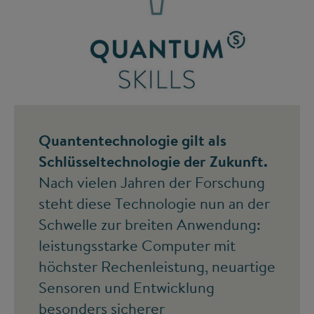
©
Quantentechnologie gilt als
Schlüsseltechnologie der Zukunft.
Nach vielen Jahren der Forschung
steht diese Technologie nun an der
Schwelle zur breiten Anwendung:
leistungsstarke Computer mit
höchster Rechenleistung, neuartige
Sensoren und Entwicklung
besonders sicherer