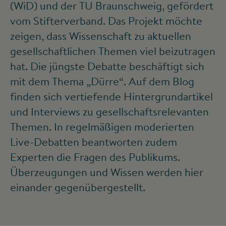
(WiD) und der TU Braunschweig, gefördert
vom Stifterverband. Das Projekt möchte
zeigen, dass Wissenschaft zu aktuellen
gesellschaft­lichen Themen viel beizutragen
hat. Die jüngste Debatte beschäftigt sich
mit dem Thema „Dürre“. Auf dem Blog
finden sich vertiefende Hintergrund­artikel
und Interviews zu gesellschafts­relevanten
Themen. In regelmäßigen moderierten
Live-Debatten beantworten zudem
Experten die Fragen des Publikums.
Überzeu­gungen und Wissen werden hier
einander gegenüber­gestellt.