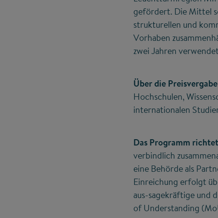
gefördert. Die Mittel
strukturellen und kom
Vorhaben zusammenhäng
zwei Jahren verwendet
Über die Preisvergabe
Hochschulen, Wissensc
internationalen Studi
Das Programm richtet
verbindlich zusammena
eine Behörde als Partn
Einreichung erfolgt ü
aus-sagekräftige und d
of Understanding (MoU