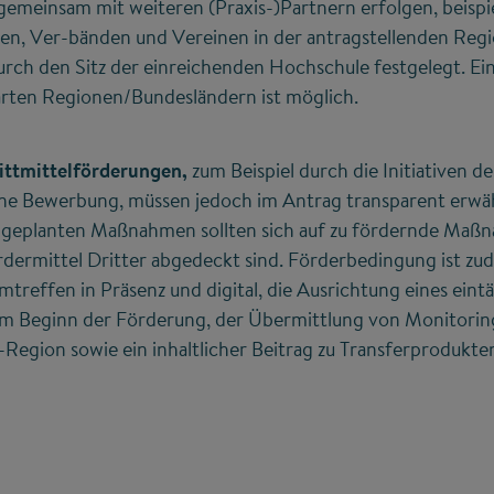
 gemeinsam mit weiteren (Praxis-)Partnern erfolgen, beispi
, Ver-bänden und Vereinen in der antragstellenden Regi
urch den Sitz der einreichenden Hochschule festgelegt. E
rten Regionen/Bundesländern ist möglich.
ittmittelförderungen,
zum Beispiel durch die Initiativen d
ine Bewerbung, müssen jedoch im Antrag transparent erwä
geplanten Maßnahmen sollten sich auf zu fördernde Maßn
rdermittel Dritter abgedeckt sind. Förderbedingung ist zu
reffen in Präsenz und digital, die Ausrichtung eines ein
m Beginn der Förderung, der Übermittlung von Monitori
-Region sowie ein inhaltlicher Beitrag zu Transferproduk