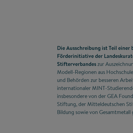
Die Ausschreibung ist Teil einer
Förderinitiative der Landeskurat
Stifterverbandes
zur Auszeichnu
Modell-Regionen aus Hochschule
und Behörden zur besseren Arbei
internationaler MINT-Studieren
insbesondere von der GEA Founda
Stiftung, der Mitteldeutschen St
Bildung sowie von Gesamtmetall 