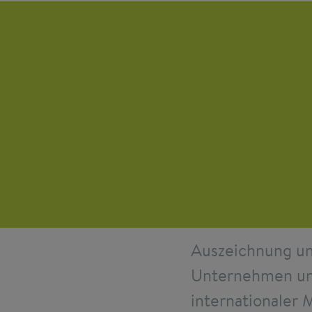
BREME
Auszeichnung un
Unternehmen und
internationaler