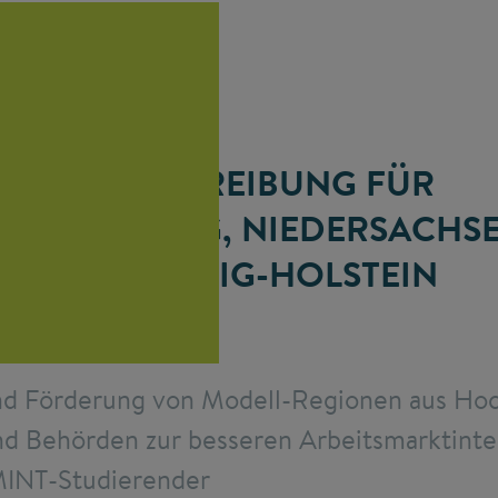
AUSSCHREIBUNG FÜR
N, HAMBURG, NIEDERSACHS
SCHLESWIG-HOLSTEIN
d Förderung von Modell-Regionen aus Hoc
 Behörden zur besseren Arbeitsmarktinte
 MINT-Studierender