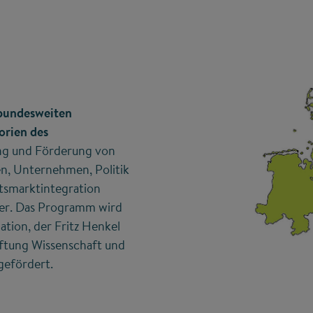
 bundesweiten
orien des
ng und Förderung von
n, Unternehmen, Politik
tsmarktintegration
der. Das Programm wird
tion, der Fritz Henkel
iftung Wissenschaft und
gefördert.