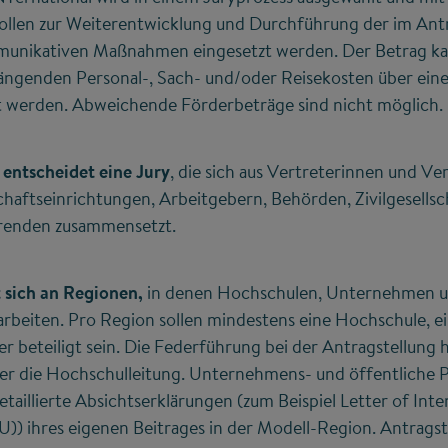
 sollen zur Weiterentwicklung und Durchführung der im An
munikativen Maßnahmen eingesetzt werden. Der Betrag ka
enden Personal-, Sach- und/oder Reisekosten über eine 
 werden. Abweichende Förderbeträge sind nicht möglich.
 entscheidet eine Jury
, die sich aus Vertreterinnen und Ve
haftseinrichtungen, Arbeitgebern, Behörden, Zivilgesellsc
erenden zusammensetzt.
 sich an Regionen,
in denen Hochschulen, Unternehmen u
rbeiten. Pro Region sollen mindestens eine Hochschule, 
er beteiligt sein. Die Federführung bei der Antragstellung 
ber die Hochschulleitung. Unternehmens- und öffentliche P
etaillierte Absichtserklärungen (zum Beispiel Letter of In
)) ihres eigenen Beitrages in der Modell-Region. Antrag