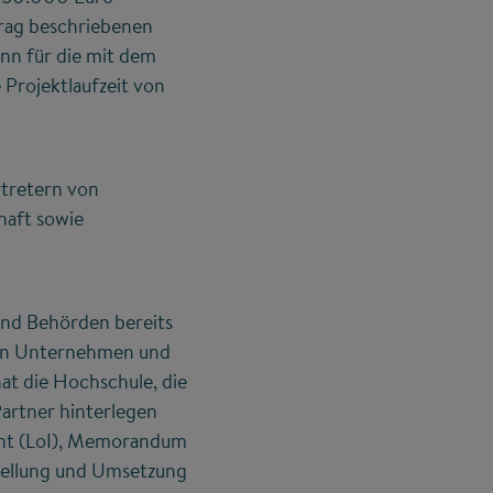
trag beschriebenen
nn für die mit dem
Projektlaufzeit von
rtretern von
haft sowie
nd Behörden bereits
ein Unternehmen und
hat die Hochschule, die
artner hinterlegen
tent (LoI), Memorandum
stellung und Umsetzung