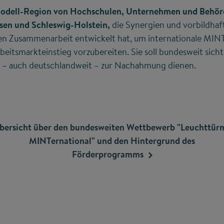
Modell-Region von Hochschulen, Unternehmen und Behör
en und Schleswig-Holstein,
die Synergien und vorbildhaf
n Zusammenarbeit entwickelt hat, um internationale MIN
beitsmarkteinstieg vorzubereiten. Sie soll bundesweit si
 – auch deutschlandweit – zur Nachahmung dienen.
bersicht über den bundesweiten Wettbewerb "Leuchttür
MINTernational" und den Hintergrund des
Förderprogramms