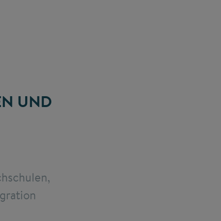
EN UND
hschulen,
gration