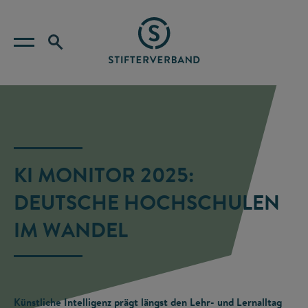
KI MONITOR 2025:
DEUTSCHE HOCHSCHULEN
IM WANDEL
Künstliche Intelligenz prägt längst den Lehr- und Lernalltag