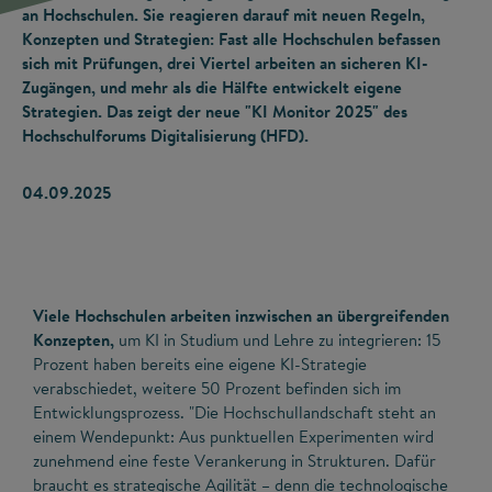
an Hochschulen. Sie reagieren darauf mit neuen Regeln,
Konzepten und Strategien: Fast alle Hochschulen befassen
sich mit Prüfungen, drei Viertel arbeiten an sicheren KI-
Zugängen, und mehr als die Hälfte entwickelt eigene
Strategien. Das zeigt der neue "KI Monitor 2025" des
Hochschulforums Digitalisierung (HFD).
04.09.2025
Viele Hochschulen arbeiten inzwischen an übergreifenden
Konzepten,
um KI in Studium und Lehre zu integrieren: 15
Prozent haben bereits eine eigene KI-Strategie
verabschiedet, weitere 50 Prozent befinden sich im
Entwicklungsprozess. "Die Hochschullandschaft steht an
einem Wendepunkt: Aus punktuellen Experimenten wird
zunehmend eine feste Verankerung in Strukturen. Dafür
braucht es strategische Agilität – denn die technologische