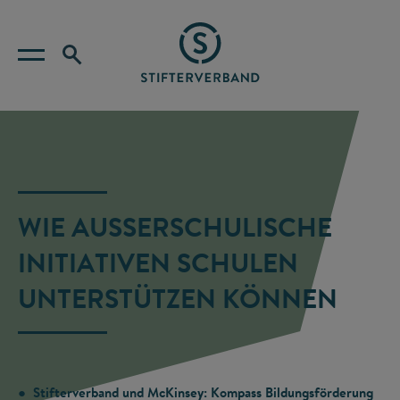
WIE AUSSERSCHULISCHE I
NITIATIVEN SCHULEN U
NTERSTÜTZEN KÖNNEN
● Stifterverband und McKinsey: Kompass Bildungsförderung