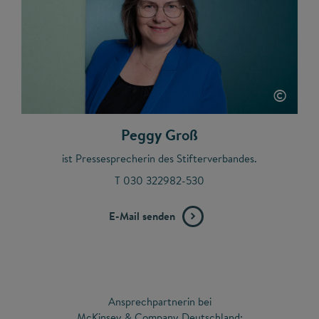
©
Peggy Groß
ist Pressesprecherin des Stifterverbandes.
T 030 322982-530
E-Mail senden
Ansprechpartnerin bei
McKinsey & Company Deutschland: