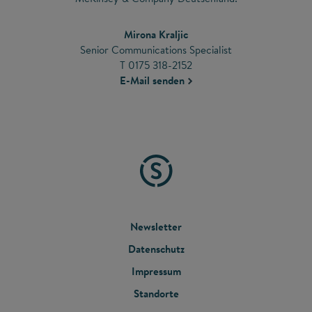
Mirona Kraljic
Senior Communications Specialist
T 0175 318-2152
E-Mail senden
FOOTER
Newsletter
Datenschutz
MENU
Impressum
Standorte