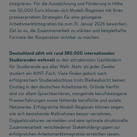
integrieren. Für die Auszeichnung und Förderung in Höhe
von 50.000 Euro können sich Modell-Regionen mit ihren
praxiserprobten Strategien für eine gelungene
Arbeitsmarktintegration bis zum 31. Januar 2026 bewerben.
Ziel ist es, die Zusammenarbeit zu stärken und beispielhafte
Formate der Kooperation sichtbar zu machen.
Deutschland zählt mit rund 380.000 internationalen
Studierenden weltweit
zu den attraktivsten Gastländern
für Studierende aus aller Welt. Mehr als jeder Zweite
studiert ein MINT-Fach. Viele finden jedoch nach
erfolgreichem Studienabschluss trotz Bleibeabsicht keinen
Einstieg in den deutschen Arbeitsmarkt. Gründe hierfür
sind vor allem Sprachbarrieren, mangelnde berufsbezogene
Praxiserfahrungen sowie fehlende berufliche und soziale
Netzwerke. Erfolgreiche Modell-Regionen können zeigen,
wie sich bestehende Maßnahmen besser verzahnen,
Doppelstrukturen vermeiden und eine optimale strukturelle
Zusammenarbeit verschiedener Stakeholdergruppen zur
erfolgreichen Arbeitsmarktintegration erreichen lassen.