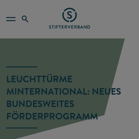
LEUCHTTÜRME
MINTERNATIONAL: NEUES
BUNDESWEITES
FÖRDERPROGRAMM