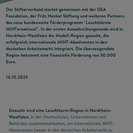
Der Stifterverband startet gemeinsam mit der GEA
Foundation, der Fritz Henkel Stiftung und weiteren Partnern
das neue bundesweite Förderprogramm "Leuchttürme
MINTernational". In der ersten Ausschreibungsrunde wird in
Nordrhein-Westfalen die Modell-Region gesucht, die
erfolgreich internationale MINT-Absolventen in den
deutschen Arbeitsmarkt integriert. Die überzeugendste
Region bekommt eine finanzielle Förderung von 50.000
Euro.
16.10.2025
Gesucht wird eine Leuchtturm-Region in Nordrhein-
Westfalen,
in der Hochschulen, Unternehmen und
Behörden zusammenarbeiten, um internationale MINT-
Absolventen besser in den deutschen Arbeitsmarkt zu