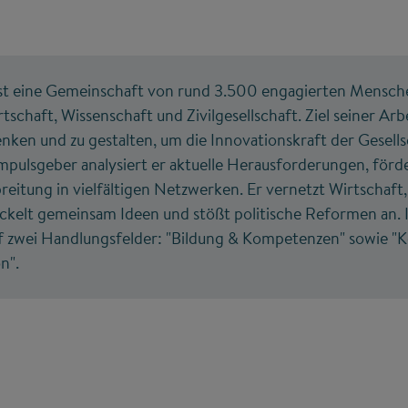
st eine Gemeinschaft von rund 3.500 engagierten Mensc
schaft, Wissenschaft und Zivilgesellschaft. Ziel seiner Arbe
nken und zu gestalten, um die Innovationskraft der Gesells
 Impulsgeber analysiert er aktuelle Herausforderungen, för
eitung in vielfältigen Netzwerken. Er vernetzt Wirtschaft
wickelt gemeinsam Ideen und stößt politische Reformen an.
uf zwei Handlungsfelder: "Bildung & Kompetenzen" sowie "K
n".