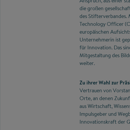
Anspruch, aus einer s
die großen gesellschaf
des Stifterverbandes.
Technology Officer (CT
europäischen Aufsicht
Unternehmerin ist gep
für Innovation. Das si
Mitgestaltung des Bild
weiter.
Zu ihrer Wahl zur Prä
Vertrauen von Vorstand
Orte, an denen Zukunf
aus Wirtschaft, Wissens
Impulsgeber und Wegbe
Innovationskraft der Ge