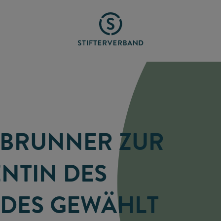
-BRUNNER ZUR
NTIN DES
NDES GEWÄHLT