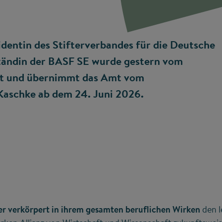
dentin des Stifterverbandes für die Deutsche
ständin der BASF SE wurde gestern vom
lt und übernimmt das Amt vom
Kaschke ab dem 24. Juni 2026.
r verkörpert in ihrem gesamten beruflichen Wirken
den l