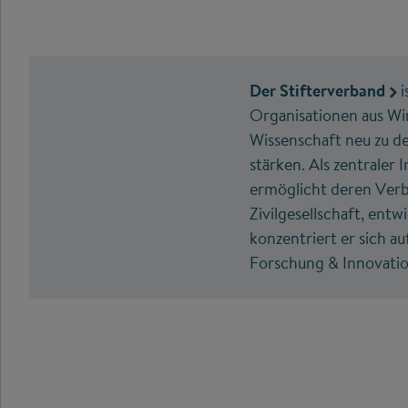
Der Stifterverband
i
Organisationen aus Wirt
Wissenschaft neu zu de
stärken. Als zentraler
ermöglicht deren Verbr
Zivilgesellschaft, ent
konzentriert er sich a
Forschung & Innovatio