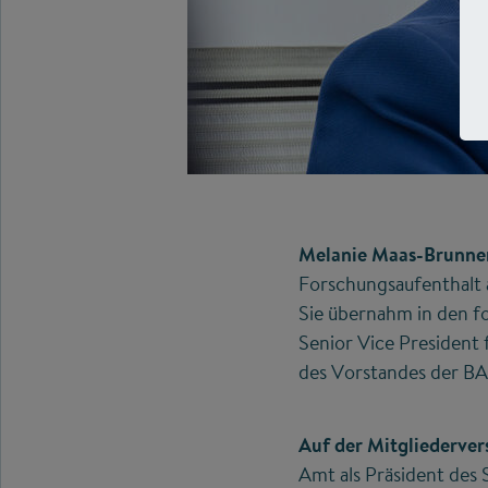
Melanie Maas-Brunner
Forschungsaufenthalt 
Sie übernahm in den f
Senior Vice President 
des Vorstandes der BA
Auf der Mitgliederve
Amt als Präsident des