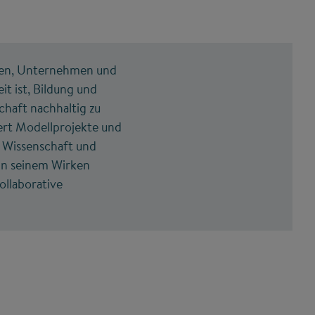
hen, Unternehmen und
it ist, Bildung und
chaft nachhaltig zu
dert Modellprojekte und
, Wissenschaft und
 In seinem Wirken
ollaborative