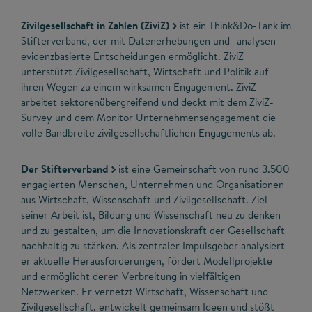
Zivilgesellschaft in Zahlen (ZiviZ)
ist ein Think&Do-Tank im
Stifterverband, der mit Datenerhebungen und -analysen
evidenzbasierte Entscheidungen ermöglicht. ZiviZ
unterstützt Zivilgesellschaft, Wirtschaft und Politik auf
ihren Wegen zu einem wirksamen Engagement. ZiviZ
arbeitet sektorenübergreifend und deckt mit dem ZiviZ-
Survey und dem Monitor Unternehmensengagement die
volle Bandbreite zivilgesellschaftlichen Engagements ab.
Der Stifterverband
ist eine Gemeinschaft von rund 3.500
engagierten Menschen, Unternehmen und Organisationen
aus Wirtschaft, Wissenschaft und Zivilgesellschaft. Ziel
seiner Arbeit ist, Bildung und Wissenschaft neu zu denken
und zu gestalten, um die Innovationskraft der Gesellschaft
nachhaltig zu stärken. Als zentraler Impulsgeber analysiert
er aktuelle Herausforderungen, fördert Modellprojekte
und ermöglicht deren Verbreitung in vielfältigen
Netzwerken. Er vernetzt Wirtschaft, Wissenschaft und
Zivilgesellschaft, entwickelt gemeinsam Ideen und stößt