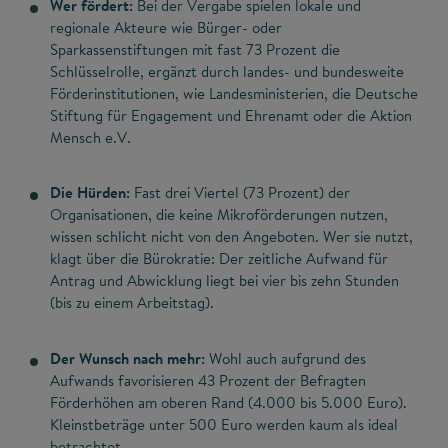
Wer fördert:
Bei der Vergabe spielen lokale und
regionale Akteure wie Bürger- oder
Sparkassenstiftungen mit fast 73 Prozent die
Schlüsselrolle, ergänzt durch landes- und bundesweite
Förderinstitutionen, wie Landesministerien, die Deutsche
Stiftung für Engagement und Ehrenamt oder die Aktion
Mensch e.V.
Die Hürden:
Fast drei Viertel (73 Prozent) der
Organisationen, die keine Mikroförderungen nutzen,
wissen schlicht nicht von den Angeboten. Wer sie nutzt,
klagt über die Bürokratie: Der zeitliche Aufwand für
Antrag und Abwicklung liegt bei vier bis zehn Stunden
(bis zu einem Arbeitstag).
Der Wunsch nach mehr:
Wohl auch aufgrund des
Aufwands favorisieren 43 Prozent der Befragten
Förderhöhen am oberen Rand (4.000 bis 5.000 Euro).
Kleinstbeträge unter 500 Euro werden kaum als ideal
betrachtet.