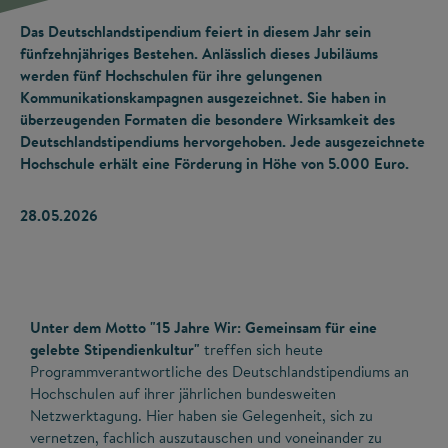
Das Deutschlandstipendium feiert in diesem Jahr sein
fünfzehnjähriges Bestehen. Anlässlich dieses Jubiläums
werden fünf Hochschulen für ihre gelungenen
Kommunikationskampagnen ausgezeichnet. Sie haben in
überzeugenden Formaten die besondere Wirksamkeit des
Deutschlandstipendiums hervorgehoben. Jede ausgezeichnete
Hochschule erhält eine Förderung in Höhe von 5.000 Euro.
28.05.2026
Unter dem Motto "15 Jahre Wir: Gemeinsam für eine
gelebte Stipendienkultur"
treffen sich heute
Programmverantwortliche des Deutschlandstipendiums an
Hochschulen auf ihrer jährlichen bundesweiten
Netzwerktagung. Hier haben sie Gelegenheit, sich zu
vernetzen, fachlich auszutauschen und voneinander zu