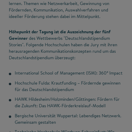
lernen. Themen wie Netzwerkarbeit, Gewinnung von
Fördernden, Kommunikation, Auswahlverfahren und
ideeller Förderung stehen dabei im Mittelpunkt.
Höhepunkt der Tagung ist die Auszeichnung der fünf
Gewinner
des Wettbewerbs "Deutschlandstipendium
Stories". Folgende Hochschulen haben die Jury mit ihren
herausragenden Kommunikationskonzepten rund um das
Deutschlandstipendium überzeugt:
International School of Management (ISM): 360° Impact
Hochschule Fulda: Krautfunding – Fördernde gewinnen
für das Deutschlandstipendium
HAWK Hildesheim/Holzminden/Göttingen: Fördern für
die Zukunft: Das HAWK-Förderkreislauf-Modell
Bergische Universität Wuppertal: Lebendiges Netzwerk.
Gemeinsam gestalten
Technische Hochschule Würzburg-Schweinfurt: Win-