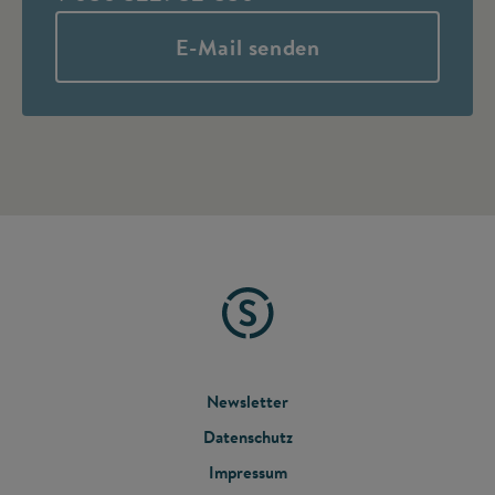
E-Mail senden
FOOTER
Newsletter
Datenschutz
MENU
Impressum