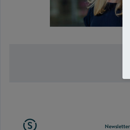
FOOTE
Newsletter