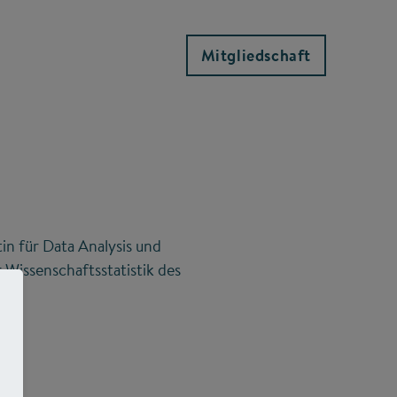
Mitgliedschaft
tin für Data Analysis und
Wissenschaftsstatistik des