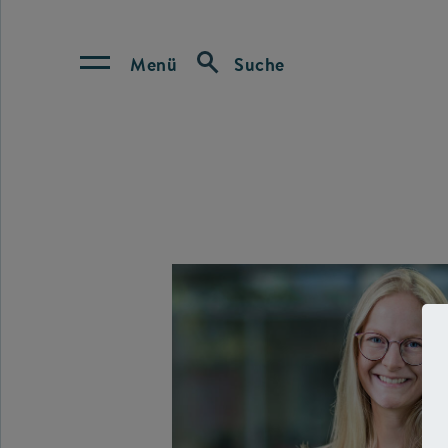
Menü
Suche