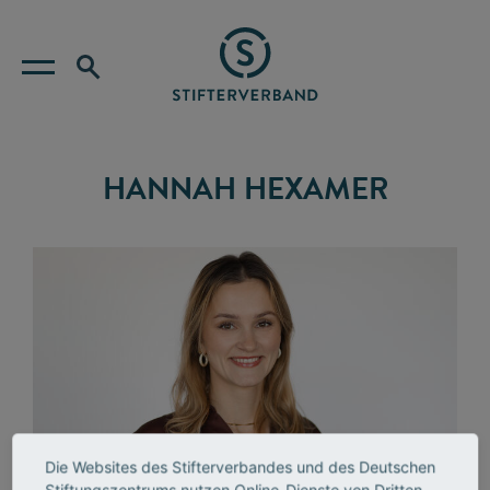
HANNAH HEXAMER
Die Websites des Stifterverbandes und des Deutschen
Stiftungszentrums nutzen Online-Dienste von Dritten,