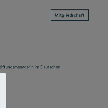
Mitgliedschaft
Stiftungsmanagerin im Deutschen