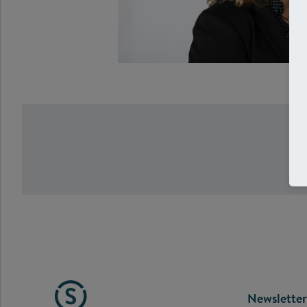
FOOTE
Newsletter