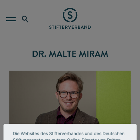
DR. MALTE MIRAM
Die Websites des Stifterverbandes und des Deutschen
Stiftungszentrums nutzen Online-Dienste von Dritten,