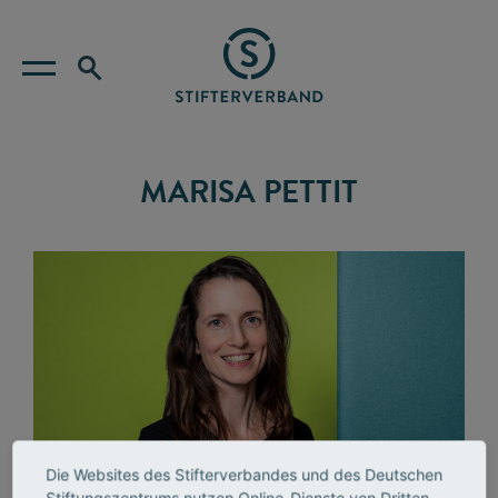
MARISA PETTIT
Die Websites des Stifterverbandes und des Deutschen
Stiftungszentrums nutzen Online-Dienste von Dritten,