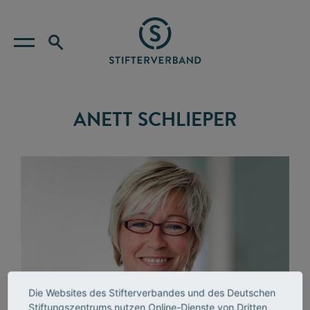
ANETT SCHLIEPER
Die Websites des Stifterverbandes und des Deutschen
Stiftungszentrums nutzen Online-Dienste von Dritten,