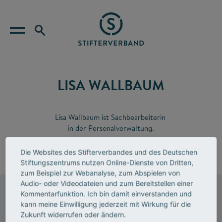
LISA WALLBAUM
Lisa Wallbaum ist Sachbearbeiterin
in der Personalverwaltung.
Die Websites des Stifterverbandes und des Deutschen
E-Mail senden
Stiftungszentrums nutzen Online-Dienste von Dritten,
zum Beispiel zur Webanalyse, zum Abspielen von
Audio- oder Videodateien und zum Bereitstellen einer
Stifterverband
Kommentarfunktion. Ich bin damit einverstanden und
Zentrale Essen
kann meine Einwilligung jederzeit mit Wirkung für die
Baedekerstraße 1
Zukunft widerrufen oder ändern.