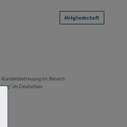
Mitgliedschaft
in Kundenbetreuung im Bereich
ting" im Deutschen