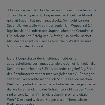
"Die Freude, mit der die kleinen und großen Forscher in der
Junior Uni Wuppertal (…) experimentiert, geforscht und
gelernt haben, hat mich angesteckt. So macht Lernen
Spaß! Die wertvolle Arbeit der Junior Uni Wuppertal (…)
legt bei vielen Kindern und Jugendlichen den Grundstein
für individuellen Erfolg und Aufstieg", so Armin Laschet,
Ministerpräsident des Landes Nordrhein-Westfalen und
Schirmherr der Junior-Uni.
Derart begeisterte Rückmeldungen gibt es für
außerschulische Lernangebote wie die Junior-Uni oder die
Schülerakademien des Stifterverbandes regelmäßig. Über
den Schulunterricht hört man vergleichbare Äußerungen
seltener. Doch sollte nicht auch Schule Freude machen?
Welche Impulse können außerschulische Lernangebote für
die Weiterentwicklung des Schulunterrichts geben? Und
sind unsere Lehrer fit für die Zukunft in einer digitalen
Welt? Diese und weitere Fragen waren Thema dieser
Podiumsdiskussion.