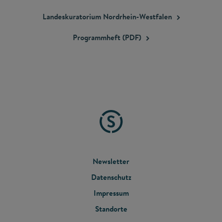
Landeskuratorium
Nordrhein-Westfalen
Programmheft
(PDF)
FOOTER
Newsletter
Datenschutz
MENU
Impressum
Standorte