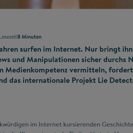
Lesezeit
8 Minuten
Jahren surfen im Internet. Nur bringt i
News und Manipulationen sicher durchs 
en Medienkompetenz vermitteln, fordert
d das internationale Projekt Lie Detect
rkwürdigen im Internet kursierenden Geschichte