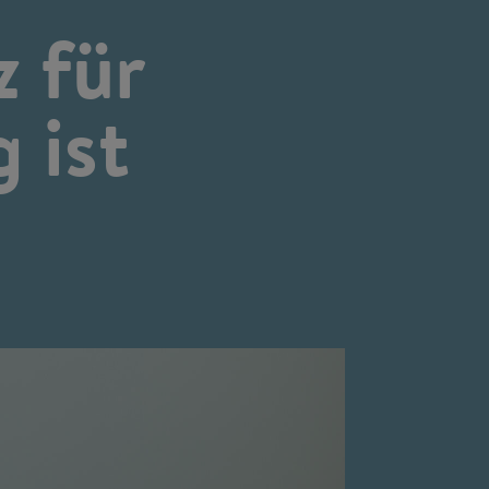
 für
 ist