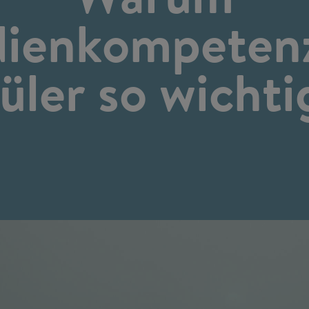
ienkompetenz
üler so wichtig