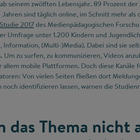
d ab seinem zwölften Lebensjahr. 89 Prozent der
 Jahren sind täglich online, im Schnitt mehr als
Studie 2017
des Medienpädagogischen Forschu
iner Umfrage unter 1.200 Kindern und Jugendli
 Information, (Multi-)Media). Dabei sind sie sel
 Um zu surfen, zu kommunizieren, Videos anzuk
or allem mobile Plattformen. Doch diese Kanäle 
atoren: Von vielen Seiten fließen dort Meldung
 noch identifizieren lassen, warnen die Studie
 das Thema nicht a