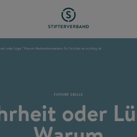
eit oder Lüge? Warum Medienkompetenz für Schüler so wichtig ist
FUTURE SKILLS
rheit oder L
Warum