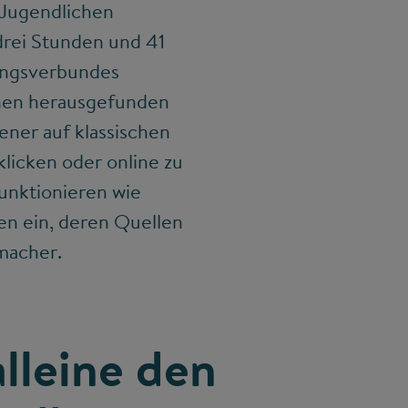
 Jugendlichen
 drei Stunden und 41
ngsverbundes
chen herausgefunden
tener auf klassischen
licken oder online zu
funktionieren wie
en ein, deren Quellen
nmacher.
lleine den