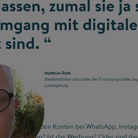
assen, zumal sie ja 
Umgang mit digital
 sind. “
Matthias Rath
Medienethiker und Leiter der Forschungsstelle Ju
Ludwigsburg
ikel, die auf den Konten bei WhatsApp, Insta
das Nachrichten? Ist das Werbung? Oder sind d