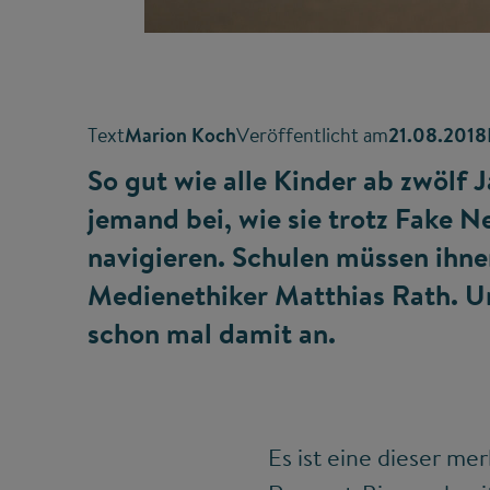
Text
Marion Koch
Veröffentlicht am
21.08.2018
So gut wie alle Kinder ab zwölf 
jemand bei, wie sie trotz Fake 
navigieren. Schulen müssen ihn
Medienethiker Matthias Rath. Un
schon mal damit an.
Es ist eine dieser me