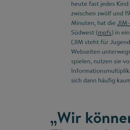
heute fast jedes Kin
zwischen zwölf und 19
Minuten, hat die
JIM-
Südwest (
mpfs
) in e
(JIM steht für Jugend,
Webseiten unterwegs.
spielen, nutzen sie v
Informationsmultiplik
sich dann häufig kaum
„Wir können