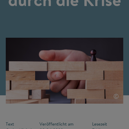
©
Text
Veröffentlicht am
Lesezeit