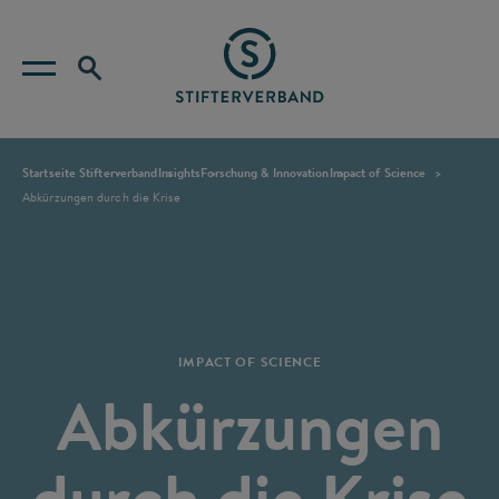
Startseite Stifterverband
Insights
Forschung & Innovation
Impact of Science
Abkürzungen durch die Krise
IMPACT OF SCIENCE
Abkürzungen
durch die Krise