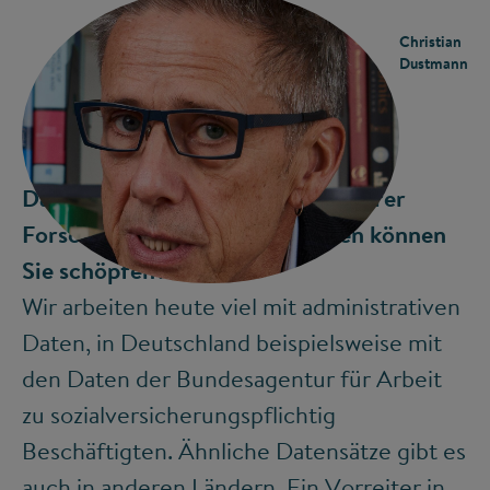
Christian
Dustmann
Daten sind quasi der Treibstoff Ihrer
Forschung. Aus welchen Quellen können
©
Sie schöpfen?
Wir arbeiten heute viel mit administrativen
Daten, in Deutschland beispielsweise mit
den Daten der Bundesagentur für Arbeit
zu sozialversicherungspflichtig
Beschäftigten. Ähnliche Datensätze gibt es
auch in anderen Ländern. Ein Vorreiter in