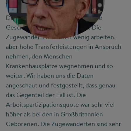
Das haben wir getan, weil horrende
Geschichten im Umlauf waren. Die
©
Zugewanderten würden wenig arbeiten,
aber hohe Transferleistungen in Anspruch
nehmen, den Menschen
Krankenhausplätze wegnehmen und so
weiter. Wir haben uns die Daten
angeschaut und festgestellt, dass genau
das Gegenteil der Fall ist. Die
Arbeitspartizipationsquote war sehr viel
höher als bei den in Großbritannien
Geborenen. Die Zugewanderten sind sehr