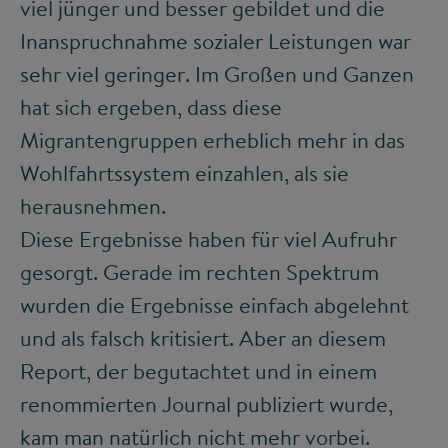
viel jünger und besser gebildet und die
Inanspruchnahme sozialer Leistungen war
sehr viel geringer. Im Großen und Ganzen
hat sich ergeben, dass diese
Migrantengruppen erheblich mehr in das
Wohlfahrtssystem einzahlen, als sie
herausnehmen.
Diese Ergebnisse haben für viel Aufruhr
gesorgt. Gerade im rechten Spektrum
wurden die Ergebnisse einfach abgelehnt
und als falsch kritisiert. Aber an diesem
Report, der begutachtet und in einem
renommierten Journal publiziert wurde,
kam man natürlich nicht mehr vorbei.