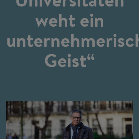
weht ein
unternehmerisc
Geist“