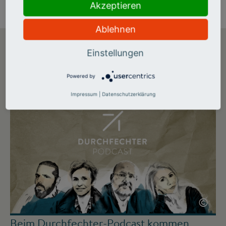
Akzeptieren
Ablehnen
Einstellungen
DER DURCHFECHTER-
Powered by
PODCAST
Impressum
|
Datenschutzerklärung
©
Beim Durchfechter-Podcast kommen