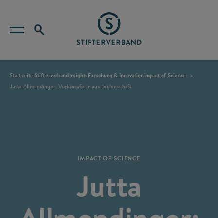
Startseite Stifterverband
Insights
Forschung & Innovation
Impact of Science
Jutta Allmendinger: Vorkämpferin aus Leidenschaft
IMPACT OF SCIENCE
Jutta
Allmendinger: