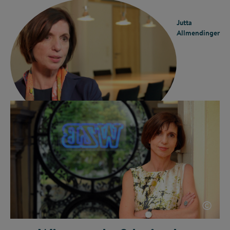
Jutta
Allmendinger
©
©