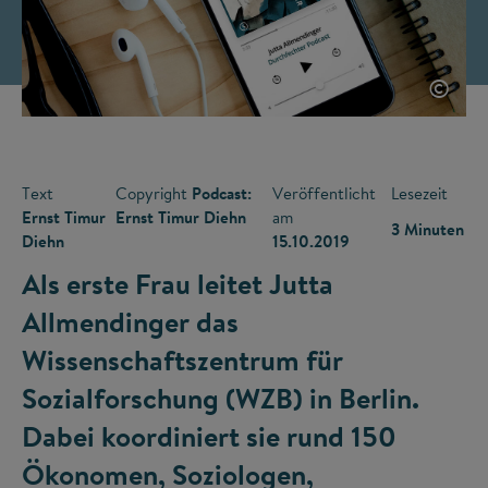
©
Text
Copyright
Podcast:
Veröffentlicht
Lesezeit
Ernst Timur
Ernst Timur Diehn
am
3 Minuten
Diehn
15.10.2019
Als erste Frau leitet Jutta
Allmendinger das
Wissenschaftszentrum für
Sozialforschung (WZB) in Berlin.
Dabei koordiniert sie rund 150
Ökonomen, Soziologen,