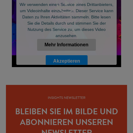
Wir verwenden einen Service eines Drittanbieters,
um Videoinhalte einzubetten. Dieser Service kann
Daten zu Ihren Aktivitäten sammeln. Bitte lesen
Sie die Details durch und stimmen Sie der
©
Nutzung des Service zu, um dieses Video
anzusehen.
Mehr Informationen
Akzeptieren
Powered by
Usercentrics Consent Management Platform
INSIGHTS NEWSLETTER
BLEIBEN SIE IM BILDE UND
ABONNIEREN UNSEREN
NEWSLETTER