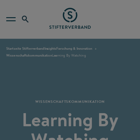
Startseite Stifterverband
Insights
Forschung & Innovation
Wissenschaftskommunikation
Learning By Watching
WISSENSCHAFTSKOMMUNIKATION
Learning By
Watching