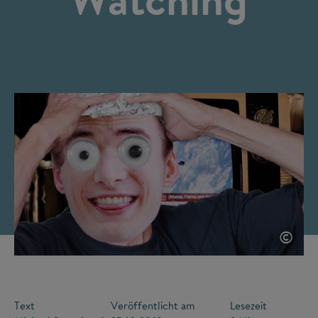
©
Text
Veröffentlicht am
Lesezeit