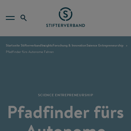
Startseite Stifterverband
Insights
Forschung & Innovation
Science Entrepreneurship
Pfadfinder fürs Autonome Fahren
SCIENCE ENTREPRENEURSHIP
Pfadfinder fürs
Autonome