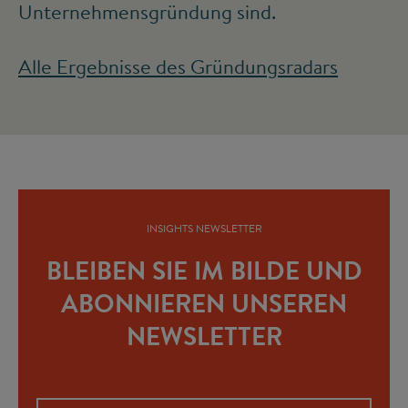
Unternehmensgründung sind.
Alle Ergebnisse des Gründungsradars
INSIGHTS NEWSLETTER
BLEIBEN SIE IM BILDE UND
ABONNIEREN UNSEREN
NEWSLETTER