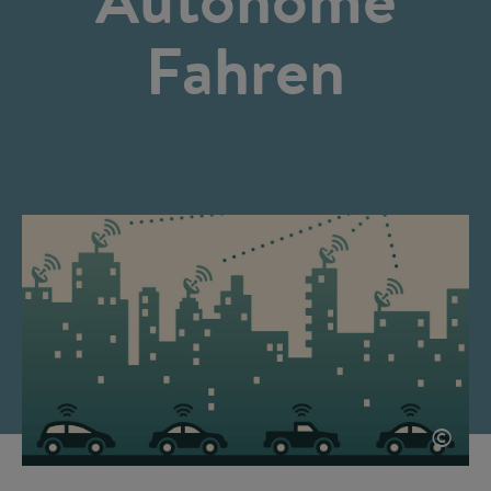
Fahren
©