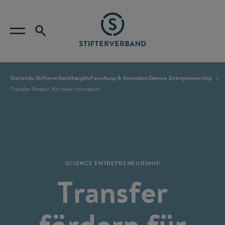
Startseite Stifterverband
Insights
Forschung & Innovation
Science Entrepreneurship
Transfer fördern für mehr Innovation
SCIENCE ENTREPRENEURSHIP
Transfer
fördern für