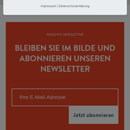
Impressum
|
Datenschutzerklärung
INSIGHTS NEWSLETTER
BLEIBEN SIE IM BILDE UND
ABONNIEREN UNSEREN
NEWSLETTER