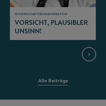
©
WISSENSCHAFTSKOMMUNIKATION
VORSICHT, PLAUSIBLER
UNSINN!
Alle Beiträge