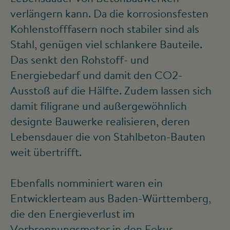
verlängern kann. Da die korrosionsfesten
Kohlenstofffasern noch stabiler sind als
Stahl, genügen viel schlankere Bauteile.
Das senkt den Rohstoff- und
Energiebedarf und damit den CO
2
-
Ausstoß auf die Hälfte. Zudem lassen sich
damit filigrane und außergewöhnlich
designte Bauwerke realisieren, deren
Lebensdauer die von Stahlbeton-Bauten
weit übertrifft.
Ebenfalls nomminiert waren ein
Entwicklerteam aus Baden-Württemberg,
die den Energieverlust im
Verbrennungsmotor in den Fokus