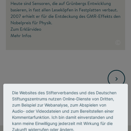
Heute sind Sensoren, die auf Grünbergs Entwicklung
basieren, in fast allen Leseköpfen in Festplatten verbaut.
2007 erhielt er für die Entdeckung des GMR-Effekts den
Nobelpreis für Physik.
Zum Erklärvideo
Mehr Infos
©
Die Websites des Stifterverbandes und des Deutschen
Stiftungszentrums nutzen Online-Dienste von Dritten,
zum Beispiel zur Webanalyse, zum Abspielen von
Audio- oder Videodateien und zum Bereitstellen einer
Kommentarfunktion. Ich bin damit einverstanden und
kann meine Einwilligung jederzeit mit Wirkung für die
Zukunft widerrufen oder ändern.