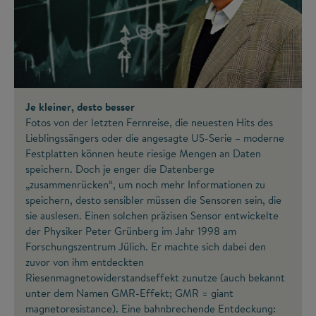
Je kleiner, desto besser
Fotos von der letzten Fernreise, die neuesten Hits des
Lieblingssängers oder die angesagte US-Serie – moderne
Festplatten können heute riesige Mengen an Daten
speichern. Doch je enger die Datenberge
„zusammenrücken“, um noch mehr Informationen zu
speichern, desto sensibler müssen die Sensoren sein, die
sie auslesen. Einen solchen präzisen Sensor entwickelte
der Physiker Peter Grünberg im Jahr 1998 am
Forschungszentrum Jülich. Er machte sich dabei den
zuvor von ihm entdeckten
Riesenmagnetowiderstandseffekt zunutze (auch bekannt
unter dem Namen
GMR-Effekt
; GMR = giant
magnetoresistance). Eine bahnbrechende Entdeckung: