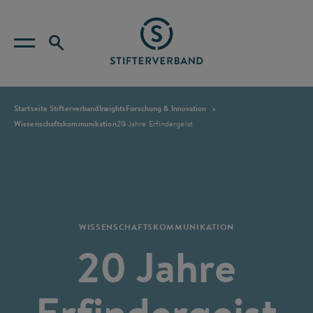
Startseite Stifterverband
Insights
Forschung & Innovation
Wissenschaftskommunikation
20 Jahre Erfindergeist
WISSENSCHAFTSKOMMUNIKATION
20 Jahre
Erfindergeist