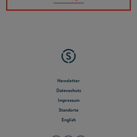
FOOTER
Newsletter
Datenschutz
MENU
Impressum
Standorte
English