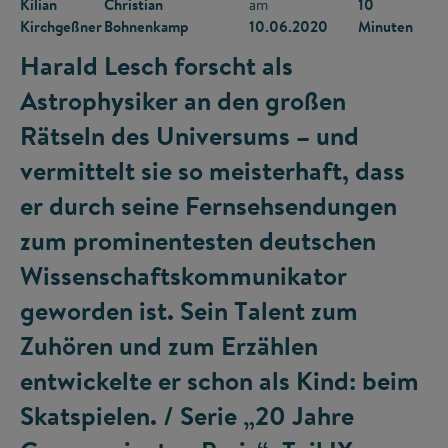
Kilian
Christian
am
10
Kirchgeßner
Bohnenkamp
10.06.2020
Minuten
Harald Lesch forscht als
Astrophysiker an den großen
Rätseln des Universums – und
vermittelt sie so meisterhaft, dass
er durch seine Fernsehsendungen
zum prominentesten deutschen
Wissenschaftskommunikator
geworden ist. Sein Talent zum
Zuhören und zum Erzählen
entwickelte er schon als Kind: beim
Skatspielen. / Serie „20 Jahre