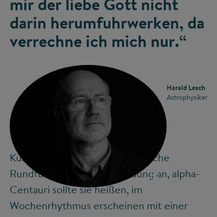
mir der liebe Gott nicht
darin herumfuhrwerken, da
verrechne ich mich nur.“
Harald Lesch
Astrophysiker
Kurz darauf bot ihm der Bayerische
Rundfunk eine eigene Sendung an, alpha-
©
Centauri sollte sie heißen, im
Wochenrhythmus erscheinen mit einer