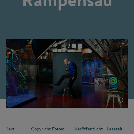
©
Text
Copyright
Fotos:
Veröffentlicht
Lesezeit