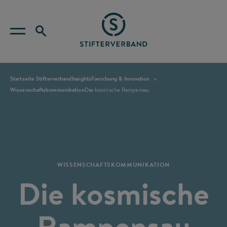
Startseite Stifterverband
Insights
Forschung & Innovation
Wissenschaftskommunikation
Die kosmische Rampensau
WISSENSCHAFTSKOMMUNIKATION
Die kosmische
Rampensau