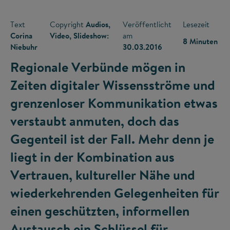
Text
Copyright
Audios,
Veröffentlicht
Lesezeit
Corina
Video, Slideshow:
am
8 Minuten
Niebuhr
30.03.2016
Regionale Verbünde mögen in
Zeiten digitaler Wissensströme und
grenzenloser Kommunikation etwas
verstaubt anmuten, doch das
Gegenteil ist der Fall. Mehr denn je
liegt in der Kombination aus
Vertrauen, kultureller Nähe und
wiederkehrenden Gelegenheiten für
einen geschützten, informellen
Austausch ein Schlüssel für