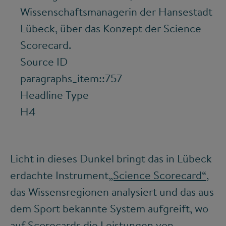
Wissenschaftsmanagerin der Hansestadt
Lübeck, über das Konzept der Science
Scorecard.
Source ID
paragraphs_item::757
Headline Type
H4
Licht in dieses Dunkel bringt das in Lübeck
erdachte Instrument
„Science Scorecard“
,
das Wissensregionen analysiert und das aus
dem Sport bekannte System aufgreift, wo
auf Scorecards die Leistungen von