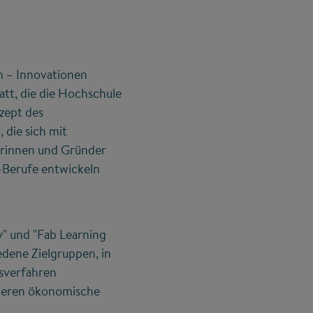
 – Innovationen
att, die die Hochschule
zept des
 die sich mit
rinnen und Gründer
-Berufe entwickeln
" und "Fab Learning
edene Zielgruppen, in
gsverfahren
 deren ökonomische