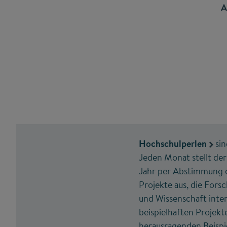
A
Hochschulperlen
sin
Jeden Monat stellt de
Jahr per Abstimmung d
Projekte aus, die For
und Wissenschaft inte
beispielhaften Projekt
herausragenden Beispi