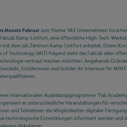
es Monats Februar
zum Thema "Mit Unternehmen forschen
 FabLab Kamp-Lintfort, eine öffentliche High-Tech-Werkst
 mit dem zdi-Zentrum Kamp-Lintfort anbietet. Einem Kon
e of Technology (MIT) folgend steht das FabLab allen offen,
echnologie vertraut machen möchten: Angehende Gründe
wickeln, Schülerinnen und Schüler ihr Interesse für MINT
iterqualifizieren.
 zwei internationalen Ausbildungsprogramme "Fab Academy
anisiert es unterschiedliche Veranstaltungen für verschi
nnen und Teilnehmer die Möglichkeiten digitaler Fertigun
eue technologische Entwicklungen informiert werden und
elevanz diskutieren.