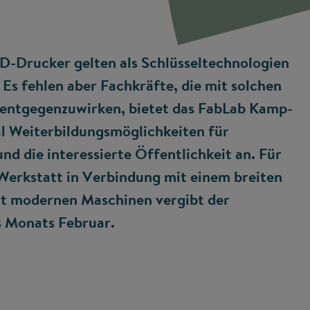
3D-Drucker gelten als Schlüsseltechnologien
 Es fehlen aber Fachkräfte, die mit solchen
ntgegenzuwirken, bietet das FabLab Kamp-
l Weiterbildungsmöglichkeiten für
 die interessierte Öffentlichkeit an. Für
 Werkstatt in Verbindung mit einem breiten
t modernen Maschinen vergibt der
s Monats Februar.