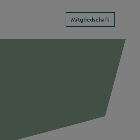
Mitgliedschaft