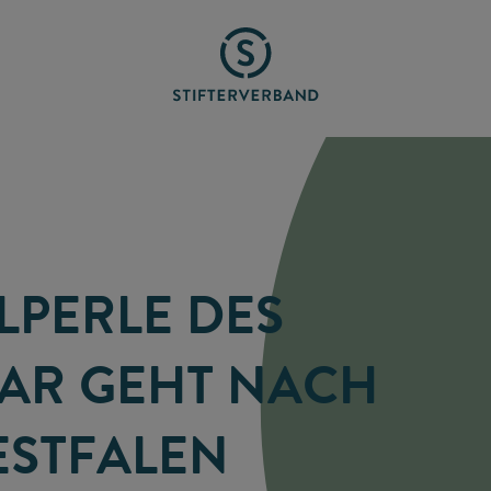
LPERLE DES
AR GEHT NACH
STFALEN