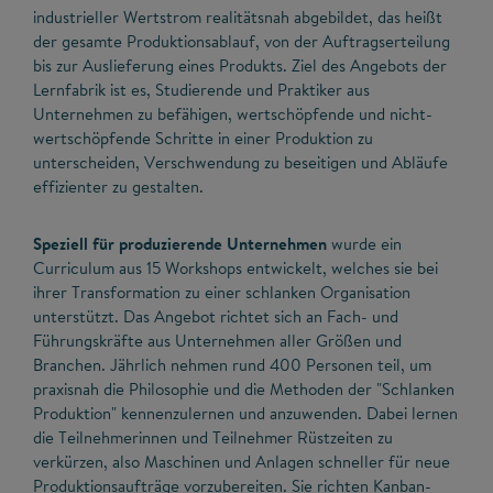
industrieller Wertstrom realitätsnah abgebildet, das heißt
der gesamte Produktionsablauf, von der Auftragserteilung
bis zur Auslieferung eines Produkts. Ziel des Angebots der
Lernfabrik ist es, Studierende und Praktiker aus
Unternehmen zu befähigen, wertschöpfende und nicht-
wertschöpfende Schritte in einer Produktion zu
unterscheiden, Verschwendung zu beseitigen und Abläufe
effizienter zu gestalten.
Speziell für produzierende Unternehmen
wurde ein
Curriculum aus 15 Workshops entwickelt, welches sie bei
ihrer Transformation zu einer schlanken Organisation
unterstützt. Das Angebot richtet sich an Fach- und
Führungskräfte aus Unternehmen aller Größen und
Branchen. Jährlich nehmen rund 400 Personen teil, um
praxisnah die Philosophie und die Methoden der "Schlanken
Produktion" kennenzulernen und anzuwenden. Dabei lernen
die Teilnehmerinnen und Teilnehmer Rüstzeiten zu
verkürzen, also Maschinen und Anlagen schneller für neue
Produktionsaufträge vorzubereiten. Sie richten Kanban-