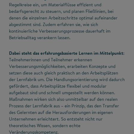
Regelkreise ein, um Materialflüsse effizient und
bedarfsgerecht zu steuern, und planen Fließlinien, bei
denen die einzelnen Arbeitsschritte optimal aufeinander
abgestimmt sind. Zudem erfahren sie, wie sich
kontinuierliche Verbesserungsprozesse dauerhaft im
Betriebsalltag verankern lassen.
Dabei steht das erfahrungsbasierte Lernen im Mittelpunkt:
Teilnehmerinnen und Teilnehmer erkennen
Verbesserungsmöglichkeiten, erarbeiten Konzepte und
setzen diese auch gleich praktisch an den Arbeitsplätzen
der Lernfabrik um. Die Handlungsorientierung wird dadurch
gefördert, dass Arbeitsplätze flexibel und modular
aufgebaut sind und schnell umgestellt werden können.
Maßnahmen wirken sich also unmittelbar auf den realen
Prozess der Lernfabrik aus – ein Prinzip, das den Transfer
des Gelernten auf die Herausforderungen im eigenen
Unternehmen erleichtert. So entsteht nicht nur
theoretisches Wissen, sondern echte
Veränderungskompetenz.