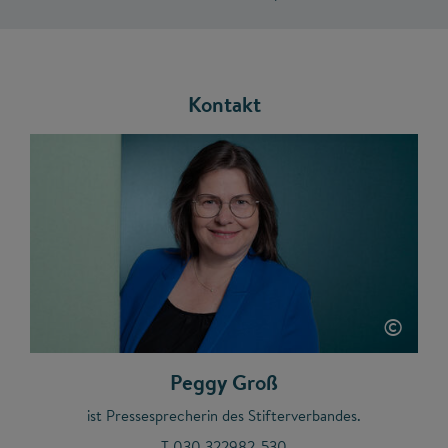
Kontakt
©
Peggy Groß
ist Pressesprecherin des Stifterverbandes.
T 030 322982-530