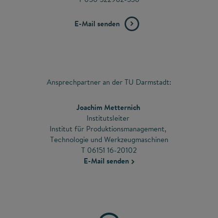
E-Mail senden
Ansprechpartner an der TU Darmstadt:
Joachim Metternich
Institutsleiter
Institut für Produktionsmanagement,
Technologie und Werkzeugmaschinen
T 06151 16-20102
E-Mail senden