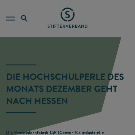
DIE HOCHSCHULPERLE DES
MONATS DEZEMBER GEHT
NACH HESSEN
Die Prozesslernfabrik CiP (Center für industrielle