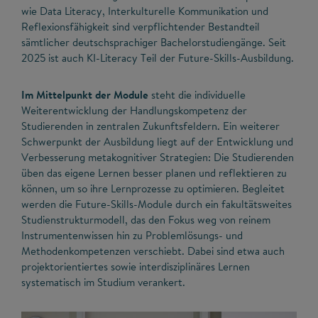
wie Data Literacy, Interkulturelle Kommunikation und
Reflexions­fähigkeit sind verpflichtender Bestandteil
sämtlicher deutschsprachiger Bachelor­studiengänge. Seit
2025 ist auch KI-Literacy Teil der Future-Skills-Ausbildung.
Im Mittelpunkt der Module
steht die individuelle
Weiterentwicklung der Handlungskompetenz der
Studierenden in zentralen Zukunftsfeldern. Ein weiterer
Schwerpunkt der Ausbildung liegt auf der Entwicklung und
Verbesserung metakognitiver Strategien: Die Studierenden
üben das eigene Lernen besser planen und reflektieren zu
können, um so ihre Lernprozesse zu optimieren. Begleitet
werden die Future-Skills-Module durch ein fakultätsweites
Studienstrukturmodell, das den Fokus weg von reinem
Instrumentenwissen hin zu Problemlösungs- und
Methodenkompetenzen verschiebt. Dabei sind etwa auch
projektorientiertes sowie interdisziplinäres Lernen
systematisch im Studium verankert.