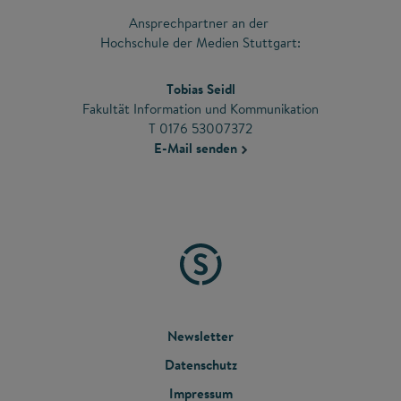
Ansprechpartner an der
Hochschule der Medien Stuttgart:
Tobias Seidl
Fakultät Information und Kommunikation
T 0176 53007372
E-Mail senden
FOOTER
Newsletter
Datenschutz
MENU
Impressum