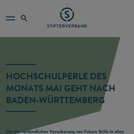
HOCHSCHULPERLE DES
MONATS MAI GEHT NACH
BADEN-WÜRTTEMBERG
Mit der verbindlichen Verankerung von Future Skills in allen