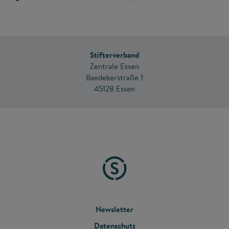
Stifterverband
Zentrale Essen
Baedekerstraße 1
45128 Essen
FOOTER
Newsletter
Datenschutz