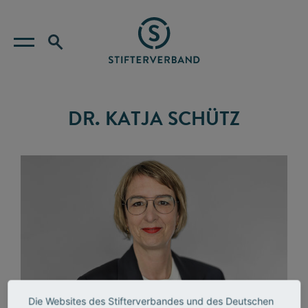
DR. KATJA SCHÜTZ
Die Websites des Stifterverbandes und des Deutschen