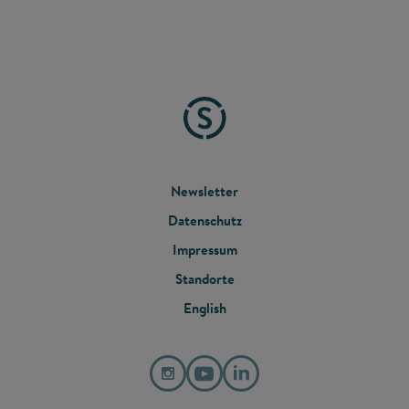
FOOTER
Newsletter
Datenschutz
MENU
Impressum
Standorte
English