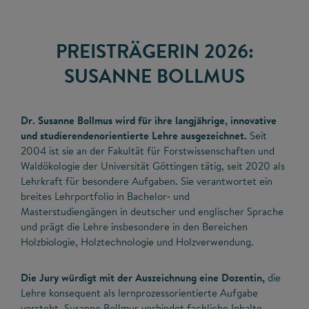
PREISTRÄGERIN 2026:
SUSANNE BOLLMUS
Dr. Susanne Bollmus wird für ihre langjährige, innovative
und studierendenorientierte Lehre ausgezeichnet.
Seit
2004 ist sie an der Fakultät für Forstwissenschaften und
Waldökologie der Universität Göttingen tätig, seit 2020 als
Lehrkraft für besondere Aufgaben. Sie verantwortet ein
breites Lehrportfolio in Bachelor‑ und
Masterstudiengängen in deutscher und englischer Sprache
und prägt die Lehre insbesondere in den Bereichen
Holzbiologie, Holztechnologie und Holzverwendung.
Die Jury würdigt mit der Auszeichnung eine Dozentin,
die
Lehre konsequent als lernprozessorientierte Aufgabe
versteht. Susanne Bollmus verbindet fachliche Inhalte