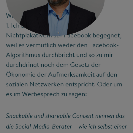
Wahlkampf auf Facebook
1. Ich bin bisher kaum etwas
©
Nichtplakativem auf Facebook begegnet,
weil es vermutlich weder den Facebook-
Algorithmus durchbricht und so zu mir
durchdringt noch dem Gesetz der
Ökonomie der Aufmerksamkeit auf den
sozialen Netzwerken entspricht. Oder um
es im Werbesprech zu sagen:
Snackable und shareable Content nennen das
die Social-Media-Berater – wie ich selbst einer