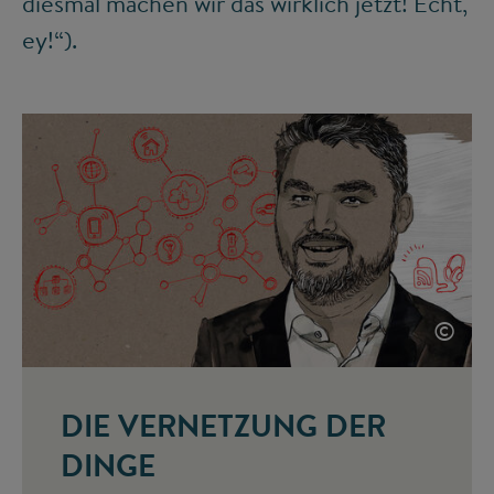
diesmal machen wir das wirklich jetzt! Echt,
ey!“).
©
DIE VERNETZUNG DER
DINGE