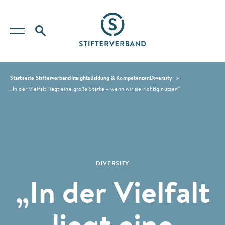
Startseite Stifterverband
Insights
Bildung & Kompetenzen
Diversity
„In der Vielfalt liegt eine große Stärke – wenn wir sie richtig nutzen“
DIVERSITY
„In der Vielfalt
liegt eine