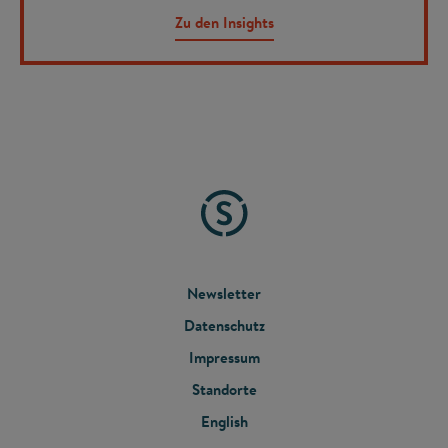
Zu den Insights
FOOTER
Newsletter
Datenschutz
MENU
Impressum
Standorte
English