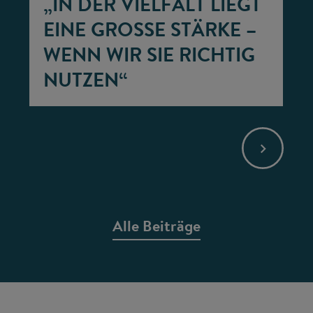
„IN DER VIELFALT LIEGT
EINE GROSSE STÄRKE – W
ENN WIR SIE RICHTIG N
UTZEN“
Alle Beiträge