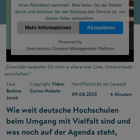
Ihren Aktivitäten sammeln. Bitte lesen Sie die Details
durch und stimmen Sie der Nutzung des Service zu, um
dieses Video anzusehen.
Mehr Informationen
Akzeptieren
Powered by
Usercentrics Consent Management Platform
„Diversität bedeutet für mich in allererster Linie, Unterschiede
auszuhalten.“
Text
Copyright
Video:
Veröffentlicht am
Lesezeit
Bettina
Corina Niebuhr
09.08.2023
6 Minuten
Jorzik
Wie weit deutsche Hochschulen
beim Umgang mit Vielfalt sind und
was noch auf der Agenda steht,