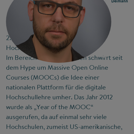
Deimann
2. Nationale Plattform für digitale
Hochschullehre
©
Im Bereich der Hochschulen schwirrt seit
dem Hype um Massive Open Online
Courses (MOOCs) die Idee einer
nationalen Plattform für die digitale
Hochschullehre umher. Das Jahr 2012
wurde als „Year of the MOOC“
ausgerufen, da auf einmal sehr viele
Hochschulen, zumeist US-amerikanische,