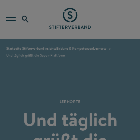
Startseite Stifterverband
Insights
Bildung & Kompetenzen
Lernorte
Und täglich grüßt die Super-Plattform
LERNORTE
Und täglich
grüßt die