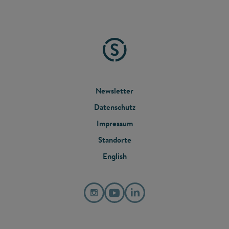
FOOTER
Newsletter
Datenschutz
MENU
Impressum
Standorte
English