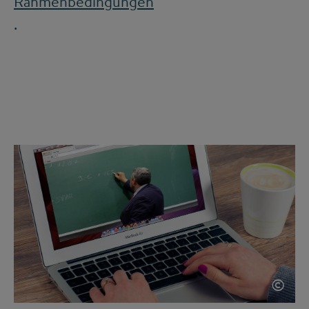
Rahmenbedingungen
.
©