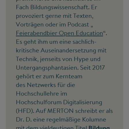
Fach Bildungswissenschaft. Er
provoziert gerne mit Texten,
Vorträgen oder im Podcast „
Feierabendbier Open Education
“.
Es geht ihm um eine sachlich-
kritische Auseinandersetzung mit
Technik, jenseits von Hype und
Untergangsphantasien. Seit 2017
gehört er zum Kernteam
des Netzwerks für die
Hochschullehre im
Hochschulforum Digitalisierung
(HFD). Auf MERTON schreibt er als
Dr. D. eine regelmäßige Kolumne
mit dem vieldeutigen Titel
Bildung