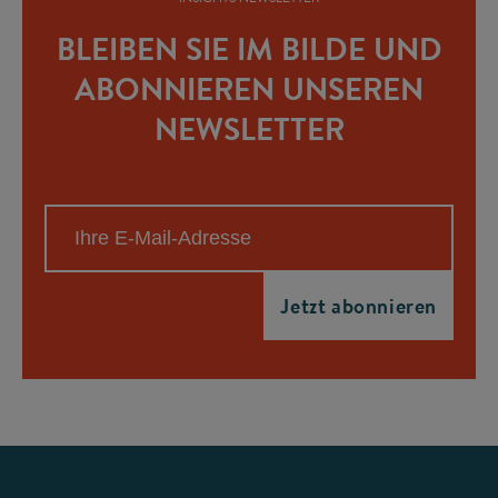
BLEIBEN SIE IM BILDE UND
ABONNIEREN UNSEREN
NEWSLETTER