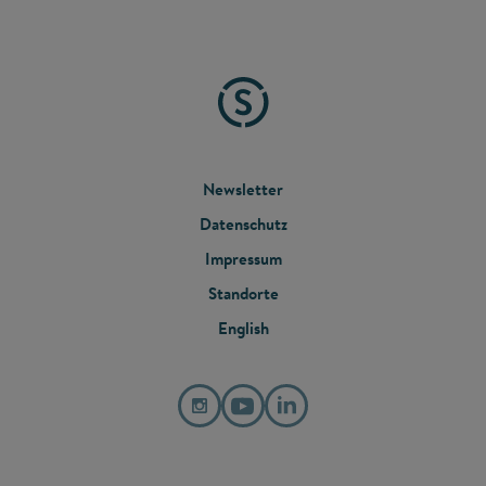
FOOTER
Newsletter
Datenschutz
MENU
Impressum
Standorte
English