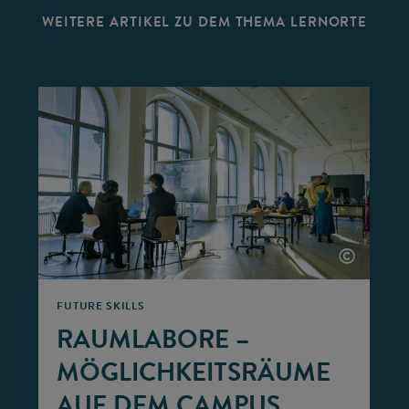
WEITERE ARTIKEL ZU DEM THEMA LERNORTE
©
©
FUTURE SKILLS
RAUMLABORE –
MÖGLICHKEITSRÄUME
AUF DEM CAMPUS