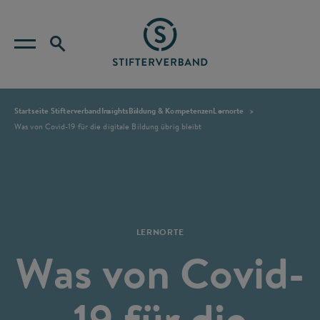
Startseite Stifterverband
Insights
Bildung & Kompetenzen
Lernorte
Was von Covid-19 für die digitale Bildung übrig bleibt
LERNORTE
Was von Covid-
19 für die