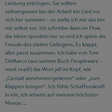
Leistung erbringen. Sie sollten
zeitvergessen bei der Arbeit ein Lied vor
sich her summen – so stelle ich mir das bei
mir selbst vor. Ich schreibe dann im Flow,
die Ideen sprudeln nur so und ich spüre die
Freude des steten Gelingens. Es klappt,
alles passt zusammen. Ich habe von Tom
DeMarco (aus seinem Buch Peopleware –
must read!) das Wort
im Kopf, wie
jell
„Gestalt annehmen/gelieren“ oder „zum
Klappen bringen“. Ich fühle Schaffenskraft
in mir, ich arbeite auf meinem höchsten
Niveau ...