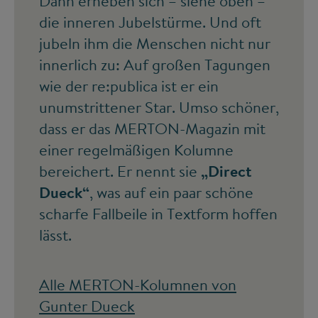
Dann erheben sich – siehe oben –
die inneren Jubelstürme. Und oft
jubeln ihm die Menschen nicht nur
innerlich zu: Auf großen Tagungen
wie der re:publica ist er ein
unumstrittener Star. Umso schöner,
dass er das MERTON-Magazin mit
einer regelmäßigen Kolumne
bereichert. Er nennt sie
„Direct
Dueck“
, was auf ein paar schöne
scharfe Fallbeile in Textform hoffen
lässt.
Alle MERTON-Kolumnen von
Gunter Dueck